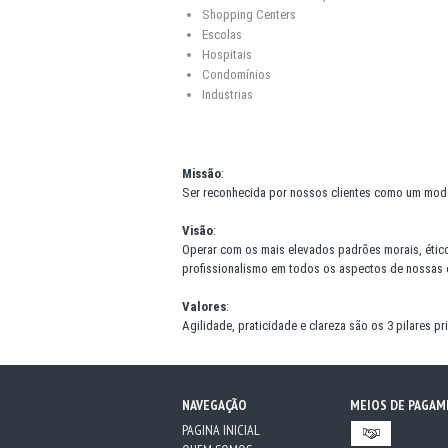
Shopping Centers
Escolas
Hospitais
Condomínios
Industrias
Missão
:
Ser reconhecida por nossos clientes como um mode
Visão
:
Operar com os mais elevados padrões morais, étic
profissionalismo em todos os aspectos de nossas
Valores
:
Agilidade, praticidade e clareza são os 3 pilares 
NAVEGAÇÃO
MEIOS DE PAGA
PAGINA INICIAL