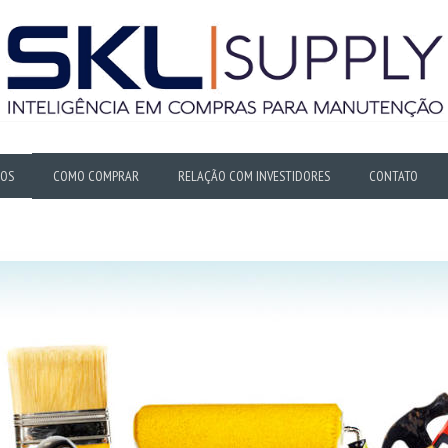
OS
COMO COMPRAR
RELAÇÃO COM INVESTIDORES
CONTATO