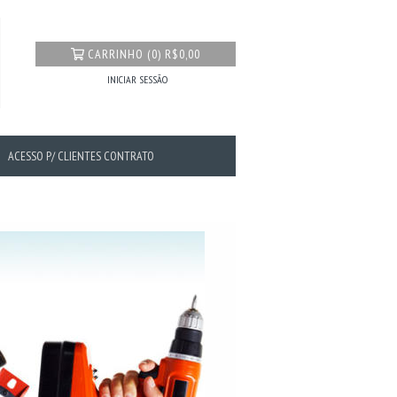
CARRINHO
(
0
)
R$0,00
INICIAR SESSÃO
ACESSO P/ CLIENTES CONTRATO