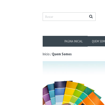
PAGINA INICIAL
QUEM SOM
Início
Quem Somos
/