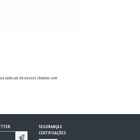
ara cada um de nossos clientes com
ETTER
SEGURANÇA E
CERTIFICAÇÕES