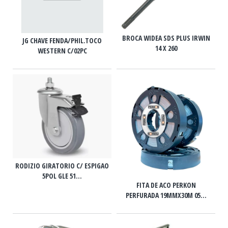
BROCA WIDEA SDS PLUS IRWIN
JG CHAVE FENDA/PHIL.TOCO
14 X 260
WESTERN C/02PC
RODIZIO GIRATORIO C/ ESPIGAO
5POL GLE 51...
FITA DE ACO PERKON
PERFURADA 19MMX30M 05...