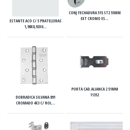
CONJ FECHADURA 515 ST2 55MM
EXT CROMO ES...
ESTANTE ACO C/ 5 PRATELEIRAS
1,98X0,92X0...
PORTA CAD.ALIANCA 2 51MM
11352
DOBRADICA SILVANA 891
CROMADO 4X3 C/ ROL...