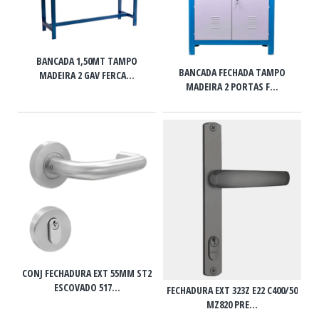
BANCADA 1,50MT TAMPO
BANCADA FECHADA TAMPO
MADEIRA 2 GAV FERCA...
MADEIRA 2 PORTAS F...
CONJ FECHADURA EXT 55MM ST2
ESCOVADO 517...
FECHADURA EXT 323Z E22 C400/50
MZ820 PRE...