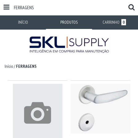
FERRAGENS
INÍCIO
PRODUTOS
CARRINHO
0
Início
/
FERRAGENS