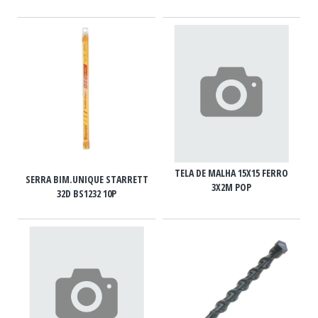
TELA DE MALHA 15X15 FERRO
SERRA BIM.UNIQUE STARRETT
3X2M POP
32D BS1232 10P