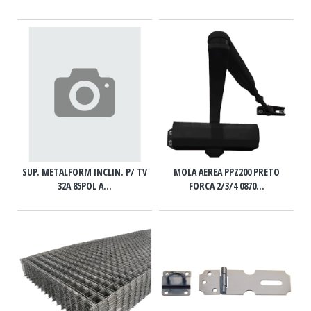
SUP. METALFORM INCLIN. P/ TV
MOLA AEREA PPZ200 PRETO
32A 85POL A...
FORCA 2/3/4 0870...