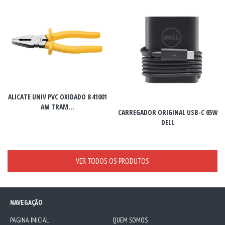
ALICATE UNIV PVC OXIDADO 8 41001
AM TRAM...
CARREGADOR ORIGINAL USB-C 65W
DELL
VER TODOS OS PRODUTOS
NAVEGAÇÃO
PAGINA INICIAL
QUEM SOMOS