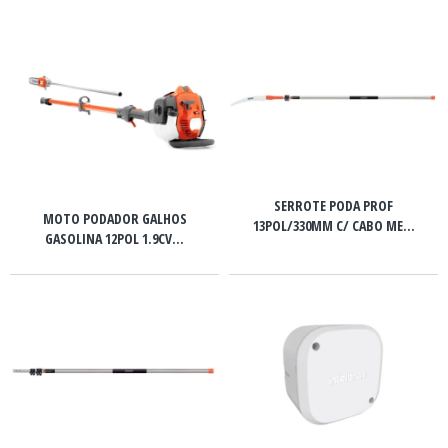
SERROTE PODA PROF
MOTO PODADOR GALHOS
13POL/330MM C/ CABO ME...
GASOLINA 12POL 1.9CV...