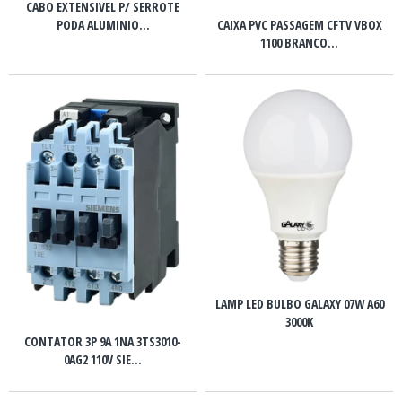
CABO EXTENSIVEL P/ SERROTE
CAIXA PVC PASSAGEM CFTV VBOX
PODA ALUMINIO...
1100 BRANCO...
LAMP LED BULBO GALAXY 07W A60
3000K
CONTATOR 3P 9A 1NA 3TS3010-
0AG2 110V SIE...