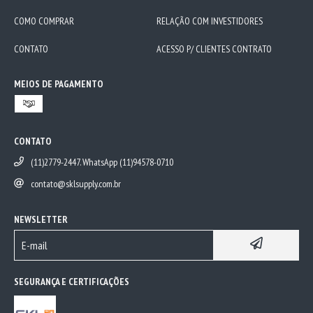
COMO COMPRAR
RELAÇÃO COM INVESTIDORES
CONTATO
ACESSO P/ CLIENTES CONTRATO
MEIOS DE PAGAMENTO
CONTATO
(11)2779-2447. WhatsApp (11)94578-0710
contato@sklsupply.com.br
NEWSLETTER
SEGURANÇA E CERTIFICAÇÕES