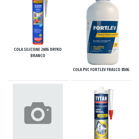
COLA SILICONE 260G DRYKO
BRANCO
COLA PVC FORTLEV FRASCO 850G