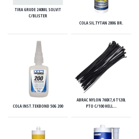
TIRA GRUDE 240ML SOLVIT
C/BLISTER
COLA SIL.TYTAN 280G BR.
ABRAC NYLON 760X7,6 T120L
PTO C/100 HELL...
COLA INST.TEKBOND 50G 200