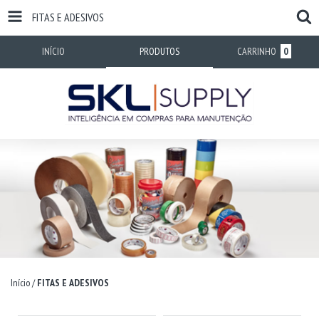
FITAS E ADESIVOS
INÍCIO
PRODUTOS
CARRINHO
0
Início
/
FITAS E ADESIVOS