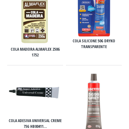
COLA SILICONE 50G DRYKO
TRANSPARENTE
COLA MADEIRA ALMAFLEX 250G
1752
COLA ADESIVA UNIVERSAL CREME
75G HB00411...