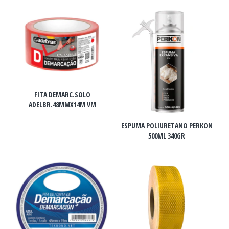
FITA DEMARC.SOLO
ADELBR.48MMX14M VM
ESPUMA POLIURETANO PERKON
500ML 340GR