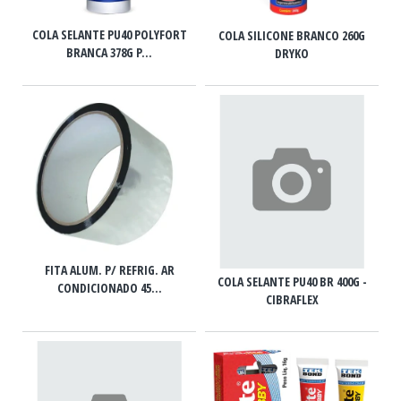
COLA SELANTE PU40 POLYFORT
COLA SILICONE BRANCO 260G
BRANCA 378G P...
DRYKO
FITA ALUM. P/ REFRIG. AR
COLA SELANTE PU40 BR 400G -
CONDICIONADO 45...
CIBRAFLEX