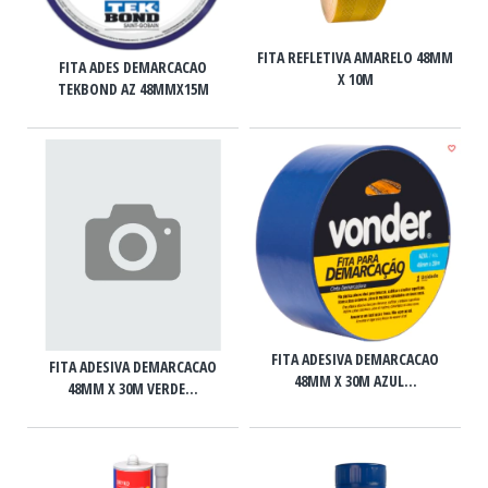
FITA REFLETIVA AMARELO 48MM
FITA ADES DEMARCACAO
X 10M
TEKBOND AZ 48MMX15M
FITA ADESIVA DEMARCACAO
FITA ADESIVA DEMARCACAO
48MM X 30M AZUL...
48MM X 30M VERDE...