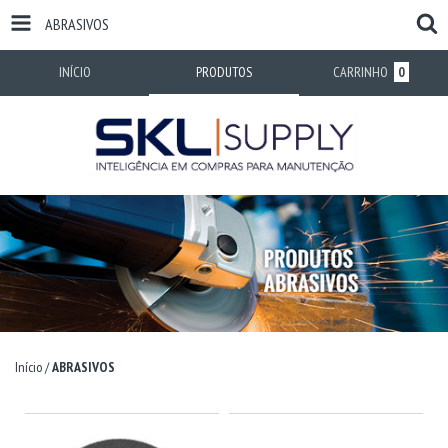
ABRASIVOS
INÍCIO
PRODUTOS
CARRINHO
0
Início
/
ABRASIVOS