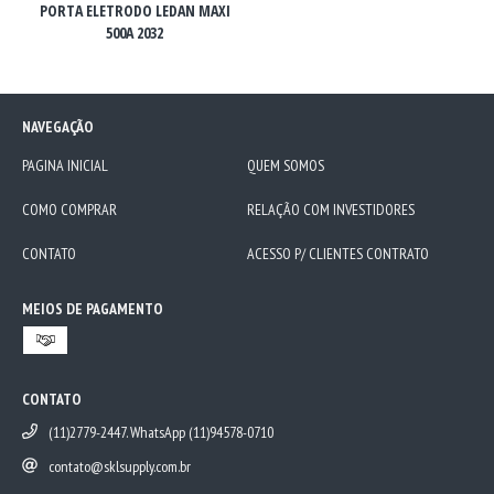
PORTA ELETRODO LEDAN MAXI
500A 2032
NAVEGAÇÃO
PAGINA INICIAL
QUEM SOMOS
COMO COMPRAR
RELAÇÃO COM INVESTIDORES
CONTATO
ACESSO P/ CLIENTES CONTRATO
MEIOS DE PAGAMENTO
CONTATO
(11)2779-2447. WhatsApp (11)94578-0710
contato@sklsupply.com.br