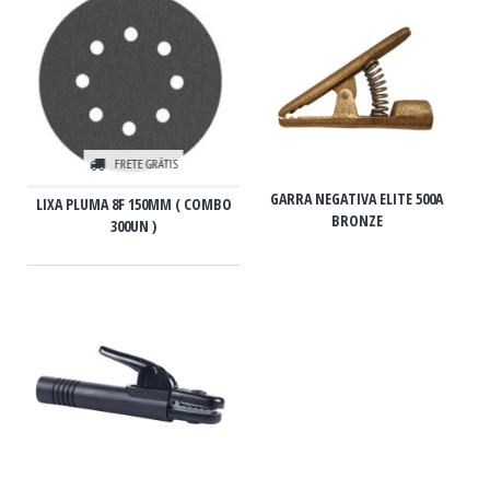
FRETE GRÁTIS
GARRA NEGATIVA ELITE 500A
LIXA PLUMA 8F 150MM ( COMBO
BRONZE
300UN )